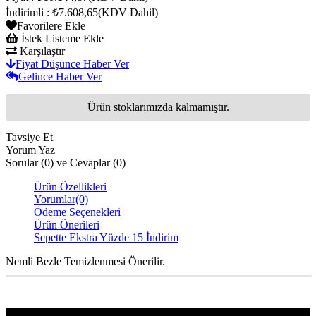
İndirimli
:
₺7.608,65
(KDV Dahil)
Favorilere Ekle
İstek Listeme Ekle
Karşılaştır
Fiyat Düşünce Haber Ver
Gelince Haber Ver
Ürün stoklarımızda kalmamıştır.
Tavsiye Et
Yorum Yaz
Sorular (0) ve Cevaplar (0)
Ürün Özellikleri
Yorumlar
(0)
Ödeme Seçenekleri
Ürün Önerileri
Sepette Ekstra Yüzde 15 İndirim
Nemli Bezle Temizlenmesi Önerilir.